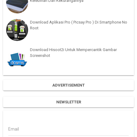
Kelebihan Dan Kekurangannya
Download Aplikasi Pro ( Picsay Pro ) Di Smartphone No
Root
Download Hisoot2i Untuk Mempercantik Gambar
Screenshot
ADVERTISEMENT
NEWSLETTER
Email